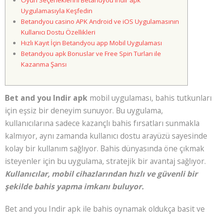
Oyun Seçeneklerini Betandyou Indir apk
Uygulamasıyla Keşfedin
Kontakt
Betandyou casino APK Android ve iOS Uygulamasının
Kullanıcı Dostu Özellikleri
Hızlı Kayıt İçin Betandyou app Mobil Uygulaması
Betandyou apk Bonuslar ve Free Spin Turları ile
Kazanma Şansı
Bet and you Indir apk
mobil uygulaması, bahis tutkunları
için eşsiz bir deneyim sunuyor. Bu uygulama,
kullanıcılarına sadece kazançlı bahis fırsatları sunmakla
kalmıyor, aynı zamanda kullanıcı dostu arayüzü sayesinde
kolay bir kullanım sağlıyor. Bahis dünyasında öne çıkmak
isteyenler için bu uygulama, stratejik bir avantaj sağlıyor.
Kullanıcılar, mobil cihazlarından hızlı ve güvenli bir
şekilde bahis yapma imkanı buluyor.
Bet and you Indir apk ile bahis oynamak oldukça basit ve