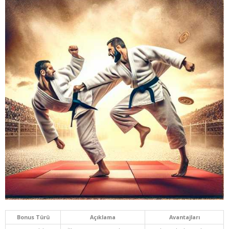
Bonus Türü
Açıklama
Avantajları