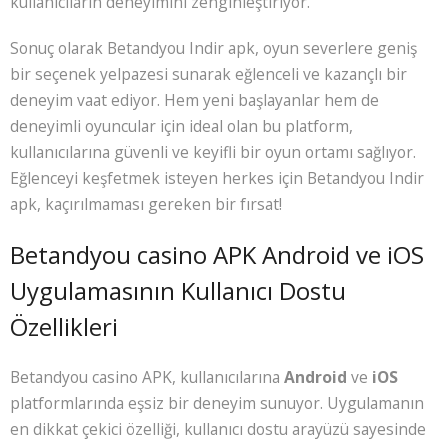
kullanıcıların deneyimini zenginleştiriyor.
Sonuç olarak Betandyou Indir apk, oyun severlere geniş
bir seçenek yelpazesi sunarak eğlenceli ve kazançlı bir
deneyim vaat ediyor. Hem yeni başlayanlar hem de
deneyimli oyuncular için ideal olan bu platform,
kullanıcılarına güvenli ve keyifli bir oyun ortamı sağlıyor.
Eğlenceyi keşfetmek isteyen herkes için Betandyou Indir
apk, kaçırılmaması gereken bir fırsat!
Betandyou casino APK Android ve iOS
Uygulamasının Kullanıcı Dostu
Özellikleri
Betandyou casino APK, kullanıcılarına
Android
ve
iOS
platformlarında eşsiz bir deneyim sunuyor. Uygulamanın
en dikkat çekici özelliği, kullanıcı dostu arayüzü sayesinde