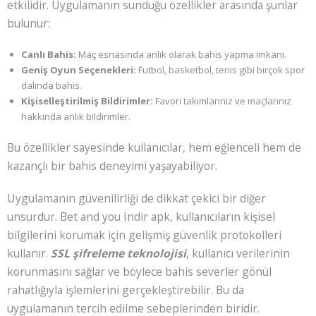
etkilidir. Uygulamanın sunduğu özellikler arasında şunlar
bulunur:
Canlı Bahis:
Maç esnasında anlık olarak bahis yapma imkanı.
Geniş Oyun Seçenekleri:
Futbol, basketbol, tenis gibi birçok spor
dalında bahis.
Kişiselleştirilmiş Bildirimler:
Favori takımlarınız ve maçlarınız
hakkında anlık bildirimler.
Bu özellikler sayesinde kullanıcılar, hem eğlenceli hem de
kazançlı bir bahis deneyimi yaşayabiliyor.
Uygulamanın güvenilirliği de dikkat çekici bir diğer
unsurdur. Bet and you Indir apk, kullanıcıların kişisel
bilgilerini korumak için gelişmiş güvenlik protokolleri
kullanır.
SSL şifreleme teknolojisi
, kullanıcı verilerinin
korunmasını sağlar ve böylece bahis severler gönül
rahatlığıyla işlemlerini gerçekleştirebilir. Bu da
uygulamanın tercih edilme sebeplerinden biridir.