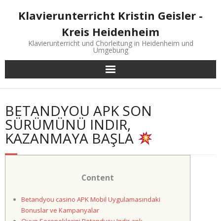
Klavierunterricht Kristin Geisler -
Kreis Heidenheim
Klavierunterricht und Chorleitung in Heidenheim und
Umgebung
Home
BETANDYOU APK SON
Aktuelles
SÜRÜMÜNÜ INDIR,
KAZANMAYA BAŞLA
Klavierunterricht
Chorleitung
Content
Ensembles
Betandyou casino APK Mobil Uygulamasındaki
Bonuslar ve Kampanyalar
Vita