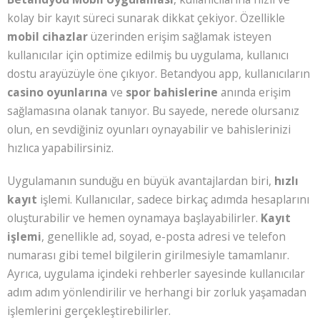
kolay bir kayıt süreci sunarak dikkat çekiyor. Özellikle
mobil cihazlar
üzerinden erişim sağlamak isteyen
kullanıcılar için optimize edilmiş bu uygulama, kullanıcı
dostu arayüzüyle öne çıkıyor. Betandyou app, kullanıcıların
casino oyunlarına
ve
spor bahislerine
anında erişim
sağlamasına olanak tanıyor. Bu sayede, nerede olursanız
olun, en sevdiğiniz oyunları oynayabilir ve bahislerinizi
hızlıca yapabilirsiniz.
Uygulamanın sunduğu en büyük avantajlardan biri,
hızlı
kayıt
işlemi. Kullanıcılar, sadece birkaç adımda hesaplarını
oluşturabilir ve hemen oynamaya başlayabilirler.
Kayıt
işlemi
, genellikle ad, soyad, e-posta adresi ve telefon
numarası gibi temel bilgilerin girilmesiyle tamamlanır.
Ayrıca, uygulama içindeki rehberler sayesinde kullanıcılar
adım adım yönlendirilir ve herhangi bir zorluk yaşamadan
işlemlerini gerçekleştirebilirler.