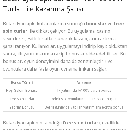
Turları ile Kazanma Şansı
Betandyou apk, kullanıcılarına sunduğu
bonuslar
ve
free
spin turları
ile dikkat çekiyor. Bu uygulama, casino
severlere çeşitli fırsatlar sunarak kazançlarını artırma
şansı tanıyor. Kullanıcılar, uygulamayı indirip kayıt olduktan
sonra, ilk yatırımlarında cazip bonuslar elde edebilirler. Bu
bonuslar, oyun deneyimini daha da zenginleştirir ve
oyunculara daha fazla oyun oynama imkanı sağlar.
Bonus Türleri
Açıklama
Hoş Geldin Bonusu
İlk yatırımda %100’e varan bonus
Free Spin Turları
Belirli slot oyunlarında ücretsiz dönüşler
Yatırım Bonusu
Belirli günlerde yapılan yatırımlara ekstra bonus
Betandyou apk’nin sunduğu
free spin turları
, özellikle