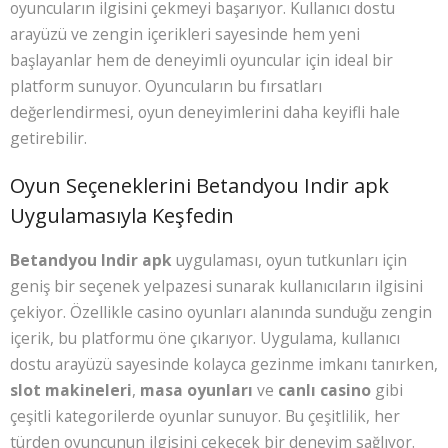
oyuncuların ilgisini çekmeyi başarıyor. Kullanıcı dostu
arayüzü ve zengin içerikleri sayesinde hem yeni
başlayanlar hem de deneyimli oyuncular için ideal bir
platform sunuyor. Oyuncuların bu fırsatları
değerlendirmesi, oyun deneyimlerini daha keyifli hale
getirebilir.
Oyun Seçeneklerini Betandyou Indir apk
Uygulamasıyla Keşfedin
Betandyou Indir apk
uygulaması, oyun tutkunları için
geniş bir seçenek yelpazesi sunarak kullanıcıların ilgisini
çekiyor. Özellikle casino oyunları alanında sunduğu zengin
içerik, bu platformu öne çıkarıyor. Uygulama, kullanıcı
dostu arayüzü sayesinde kolayca gezinme imkanı tanırken,
slot makineleri
,
masa oyunları
ve
canlı casino
gibi
çeşitli kategorilerde oyunlar sunuyor. Bu çeşitlilik, her
türden oyuncunun ilgisini çekecek bir deneyim sağlıyor.