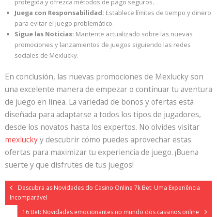
protegida y ofrezca métodos de pago seguros.
Juega con Responsabilidad:
Establece límites de tiempo y dinero
para evitar el juego problemático.
Sigue las Noticias:
Mantente actualizado sobre las nuevas
promociones y lanzamientos de juegos siguiendo las redes
sociales de Mexlucky.
En conclusión, las nuevas promociones de Mexlucky son
una excelente manera de empezar o continuar tu aventura
de juego en línea. La variedad de bonos y ofertas está
diseñada para adaptarse a todos los tipos de jugadores,
desde los novatos hasta los expertos. No olvides visitar
mexlucky
y descubrir cómo puedes aprovechar estas
ofertas para maximizar tu experiencia de juego. ¡Buena
suerte y que disfrutes de tus juegos!
Descubra as Novidades do Casino Online 7k Bet: Uma Experiência
Incomparável
16 Bet: Novidades emocionantes no mundo dos cassinos online