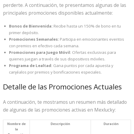
perderte. A continuación, te presentamos algunas de las
principales promociones disponibles actualmente:
Bonos de Bienvenida:
Recibe hasta un 150% de bono en tu
primer depósito.
Promociones Semanales:
Participa en emocionantes eventos
con premios en efectivo cada semana.
Promociones para Juego Móvil:
Ofertas exclusivas para
quienes juegan a través de sus dispositivos móviles.
Programa de Lealtad:
Gana puntos por cada apuesta y
canjéalos por premios y bonificaciones especiales.
Detalle de las Promociones Actuales
A continuación, te mostramos un resumen más detallado
de algunas de las promociones activas en Mexlucky:
Nombre de
Descripción
Duración
la