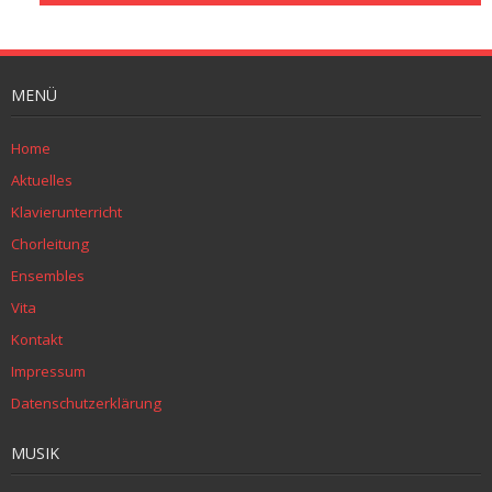
MENÜ
Home
Aktuelles
Klavierunterricht
Chorleitung
Ensembles
Vita
Kontakt
Impressum
Datenschutzerklärung
MUSIK