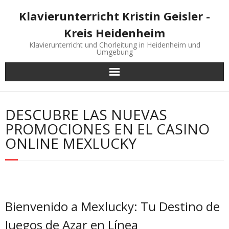
Klavierunterricht Kristin Geisler -
Kreis Heidenheim
Klavierunterricht und Chorleitung in Heidenheim und
Umgebung
Home
DESCUBRE LAS NUEVAS
Aktuelles
PROMOCIONES EN EL CASINO
ONLINE MEXLUCKY
Klavierunterricht
Chorleitung
Ensembles
Bienvenido a Mexlucky: Tu Destino de
Juegos de Azar en Línea
Vita